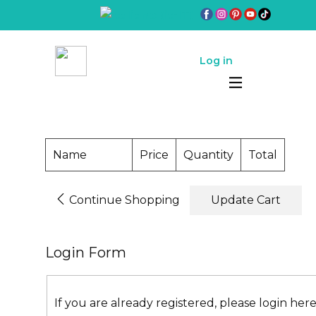
Log in
Name
Price
Quantity
Total
Continue Shopping
Update Cart
Login Form
If you are already registered, please login her