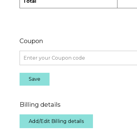
Total
Coupon
Billing details
Add/Edit Billing details