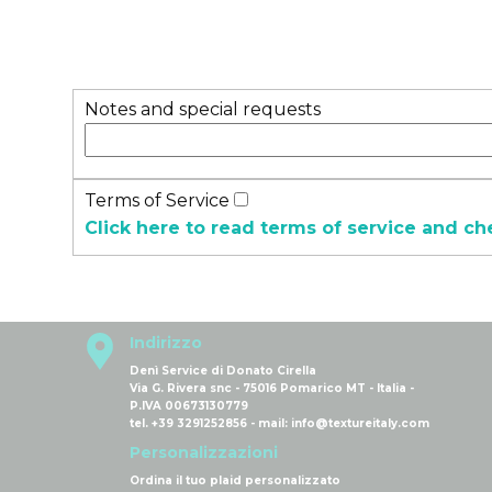
Notes and special requests
Terms of Service
Click here to read terms of service and ch
Indirizzo
Denì Service di Donato Cirella
Via G. Rivera snc - 75016 Pomarico MT - Italia -
P.IVA 00673130779
tel. +39 3291252856 - mail: info@textureitaly.com
Personalizzazioni
Ordina il tuo plaid personalizzato