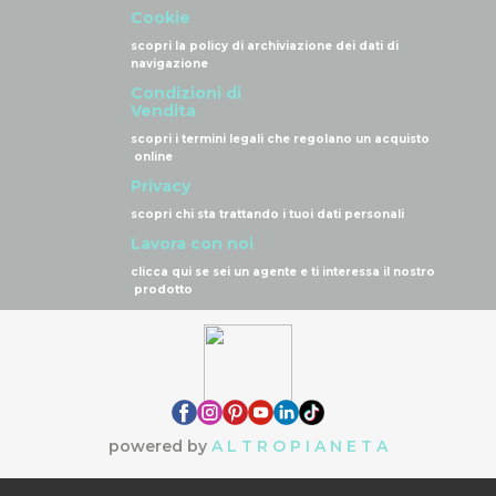
Cookie
scopri la policy di archiviazione dei dati di
navigazione
Condizioni di
Vendita
scopri i termini legali che regolano un acquisto
online
Privacy
scopri chi sta trattando i tuoi dati personali
Lavora con noi
clicca qui se sei un agente e ti interessa il nostro
prodotto
powered by
A L T R O P I A N E T A