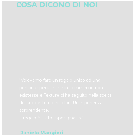
COSA DICONO DI NOI
"​Volevamo fare un regalo unico ad una
persona speciale che in commercio non
esistesse e Texture ci ha seguito nella scelta
del soggetto e dei colori. Un'esperienza
sorprendente.
Il regalo è stato super gradito."
Daniela Mangieri