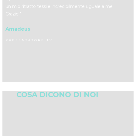
un mio ritratto tessile incredibilmente uguale a me.
Grazie!."
Amadeus
PRESENTATORE TV
COSA DICONO DI NOI