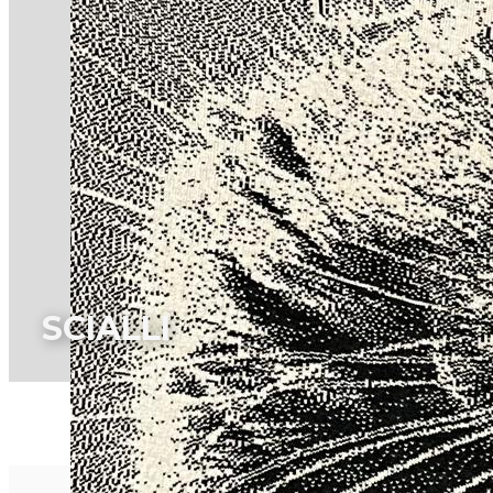
SCIALLI