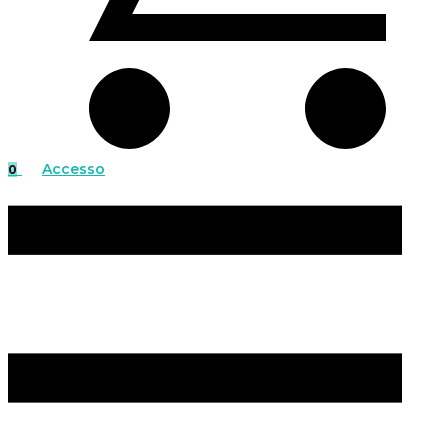
Accesso
0