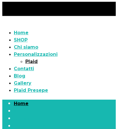
Home
SHOP
Chi siamo
Personalizzazioni
Plaid
Contatti
Blog
Gallery
Plaid Presepe
Home
SHOP
Chi siamo
Personalizzazioni