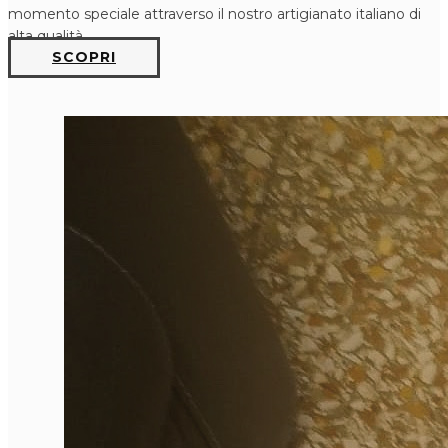
momento speciale attraverso il nostro artigianato italiano di
alta qualità.
SCOPRI