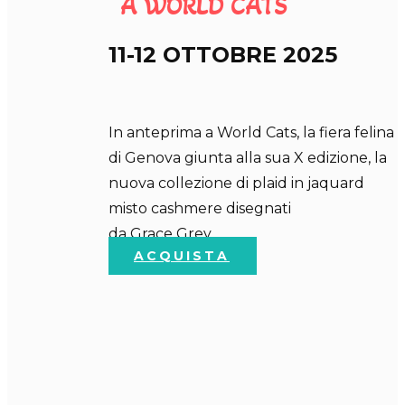
A WORLD CA​TS
11-12 OTTOBRE 2025
In anteprima a World Cats, la fiera felina
di Genova giunta alla sua X edizione, la
nuova collezione di plaid in jaquard
misto cashmere disegnati
da Grace Grey .
ACQUISTA