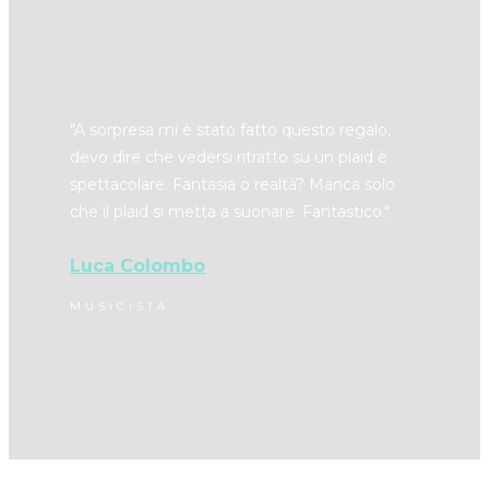
"​A sorpresa mi è stato fatto questo regalo,
devo dire che vedersi ritratto su un plaid è
spettacolare. Fantasia o realtà? Manca solo
che il plaid si metta a suonare. Fantastico."
Luca Colombo
MUSICISTA