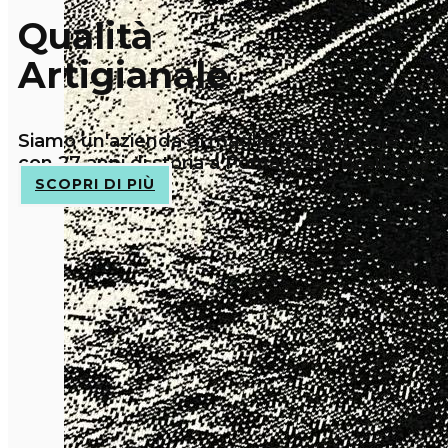
Qualità
Artigianale
Siamo un'azienda di maglieria artigianale
con 27 anni di storia a Pomarico in Basilicata
SCOPRI DI PIÙ