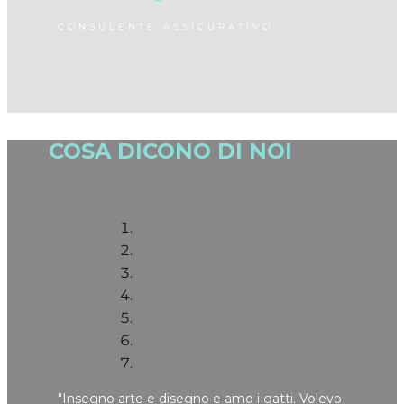
CONSULENTE ASSICURATIVO
COSA DICONO DI NOI
"​Insegno arte e disegno e amo i gatti. Volevo